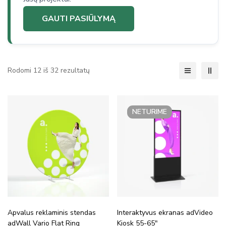
GAUTI PASIŪLYMĄ
Rodomi 12 iš 32 rezultatų
NETURIME
Apvalus reklaminis stendas
Interaktyvus ekranas adVideo
adWall Vario Flat Ring
Kiosk 55-65″