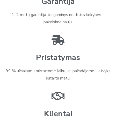
Garantija
1–2 metų garantija. Jei gaminys neatitiks kokybės –
pakeisime nauju.
Pristatymas
99 % užsakymų pristatome laiku. Jei pažadėjome – atvyks
sutartu metu.
Klientai