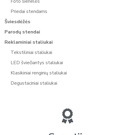
Foto sienelės
Priedai stendams
Šviesdėžės
Parodų stendai
Reklaminiai staliukai
Tekstiliniai staliukai
LED šviečiantys staliukai
Klasikiniai renginių staliukai
Degustaciniai staliukai