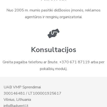
Nuo 2005 m. mumis pasitiki didžiosios įmonės, reklamos
agentūros ir renginių organizatoriai.
Konsultacijos
Greita pagalba telefonu ar žinute. +370 671 87119 arba per
pokalbių modulį.
UAB VMP Sprendimai
300146481 / LT100001925617
Vilnius, Lithuania
info@advent.lt