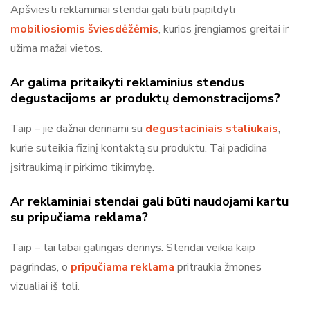
Apšviesti reklaminiai stendai gali būti papildyti
mobiliosiomis šviesdėžėmis
, kurios įrengiamos greitai ir
užima mažai vietos.
Ar galima pritaikyti reklaminius stendus
degustacijoms ar produktų demonstracijoms?
Taip – jie dažnai derinami su
degustaciniais staliukais
,
kurie suteikia fizinį kontaktą su produktu. Tai padidina
įsitraukimą ir pirkimo tikimybę.
Ar reklaminiai stendai gali būti naudojami kartu
su pripučiama reklama?
Taip – tai labai galingas derinys. Stendai veikia kaip
pagrindas, o
pripučiama reklama
pritraukia žmones
vizualiai iš toli.