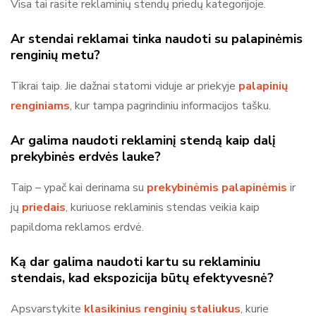
Visa tai rasite reklaminių stendų priedų kategorijoje.
Ar stendai reklamai tinka naudoti su palapinėmis
renginių metu?
Tikrai taip. Jie dažnai statomi viduje ar priekyje
palapinių
renginiams
, kur tampa pagrindiniu informacijos tašku.
Ar galima naudoti reklaminį stendą kaip dalį
prekybinės erdvės lauke?
Taip – ypač kai derinama su
prekybinėmis palapinėmis
ir
jų
priedais
, kuriuose reklaminis stendas veikia kaip
papildoma reklamos erdvė.
Ką dar galima naudoti kartu su reklaminiu
stendais, kad ekspozicija būtų efektyvesnė?
Apsvarstykite
klasikinius renginių staliukus
, kurie