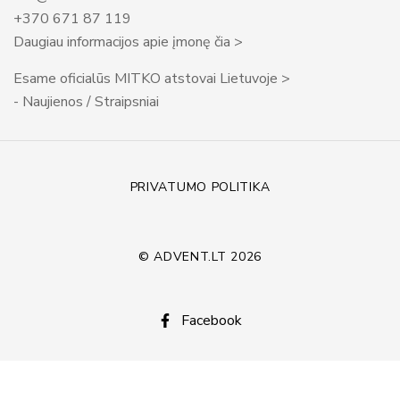
+370 671 87 119
Daugiau informacijos apie įmonę čia >
Esame oficialūs MITKO atstovai Lietuvoje >
- Naujienos / Straipsniai
PRIVATUMO POLITIKA
© ADVENT.LT 2026
Facebook