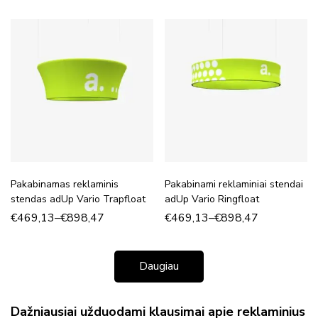
Pakabinamas reklaminis
Pakabinami reklaminiai stendai
stendas adUp Vario Trapfloat
adUp Vario Ringfloat
€
469,13
–
€
898,47
€
469,13
–
€
898,47
Daugiau
Dažniausiai užduodami klausimai apie reklaminius