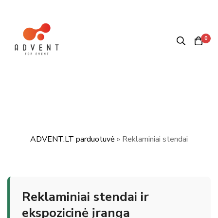
0
ADVENT.LT parduotuvė
»
Reklaminiai stendai
Reklaminiai stendai ir
ekspozicinė įranga