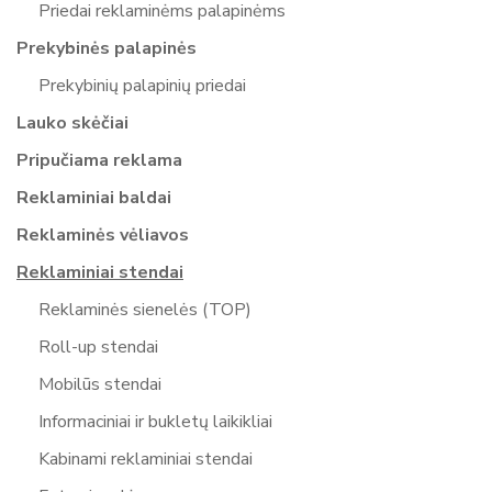
Priedai reklaminėms palapinėms
Prekybinės palapinės
Prekybinių palapinių priedai
Lauko skėčiai
Pripučiama reklama
Reklaminiai baldai
Reklaminės vėliavos
Reklaminiai stendai
Reklaminės sienelės (TOP)
Roll-up stendai
Mobilūs stendai
Informaciniai ir bukletų laikikliai
Kabinami reklaminiai stendai