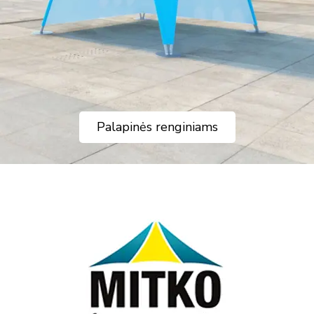
Palapinės renginiams