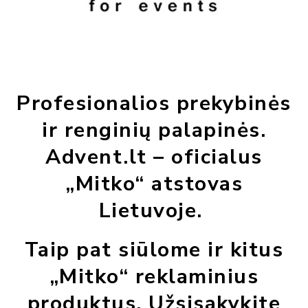
Profesionalios prekybinės
ir renginių palapinės.
Advent.lt – oficialus
„Mitko“ atstovas
Lietuvoje.
Taip pat siūlome ir kitus
„Mitko“ reklaminius
produktus. Užsisakykite