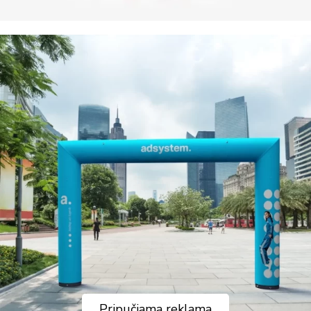
Pripučiama reklama