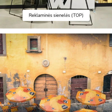
Reklaminės sienelės (TOP)