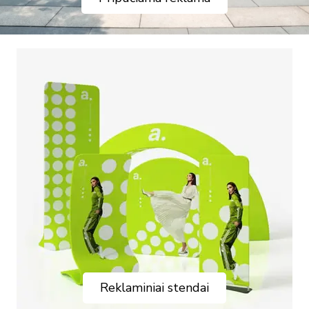
Reklaminiai stendai