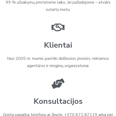
99 % užsakymų pristatome laiku. Jei pažadėjome – atvyks
sutartu metu.
Klientai
Nuo 2005 m. mumis pasitiki didžiosios įmonės, reklamos
agentūros ir renginių organizatoriai.
Konsultacijos
Greita pagalba telefonu ar žinute. +370 671 87119 arba per