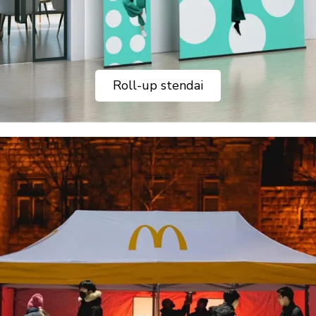
Roll-up stendai