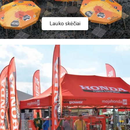
Lauko skėčiai