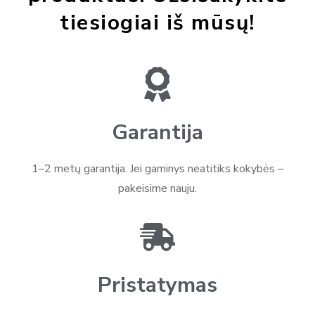
tiesiogiai iš mūsų!
Garantija
1–2 metų garantija. Jei gaminys neatitiks kokybės –
pakeisime nauju.
Pristatymas