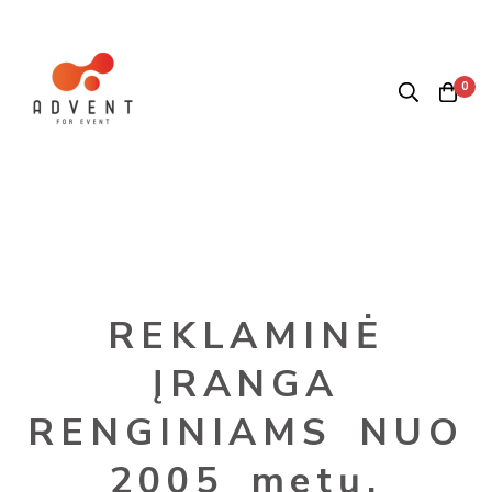
0
REKLAMINĖ
ĮRANGA
RENGINIAMS NUO
2005 metų.