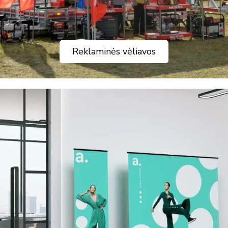
Reklaminės vėliavos