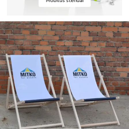
Mobilūs stendai