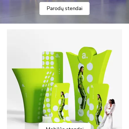
Parodų stendai