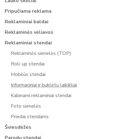
Lauko skėčiai
Pripučiama reklama
Reklaminiai baldai
Reklaminės vėliavos
Reklaminiai stendai
Reklaminės sienelės (TOP)
Roll-up stendai
Mobilūs stendai
Informaciniai ir bukletų laikikliai
Kabinami reklaminiai stendai
Foto sienelės
Priedai stendams
Šviesdėžės
Parodų stendai