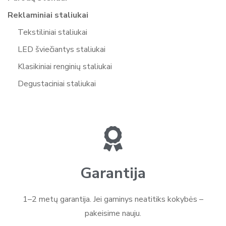
Reklaminiai staliukai
Tekstiliniai staliukai
LED šviečiantys staliukai
Klasikiniai renginių staliukai
Degustaciniai staliukai
Garantija
1–2 metų garantija. Jei gaminys neatitiks kokybės –
pakeisime nauju.