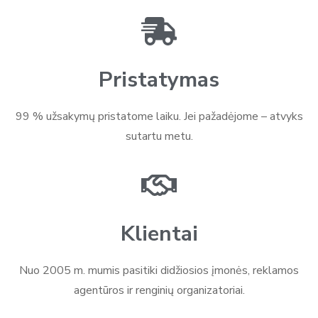
Pristatymas
99 % užsakymų pristatome laiku. Jei pažadėjome – atvyks
sutartu metu.
Klientai
Nuo 2005 m. mumis pasitiki didžiosios įmonės, reklamos
agentūros ir renginių organizatoriai.