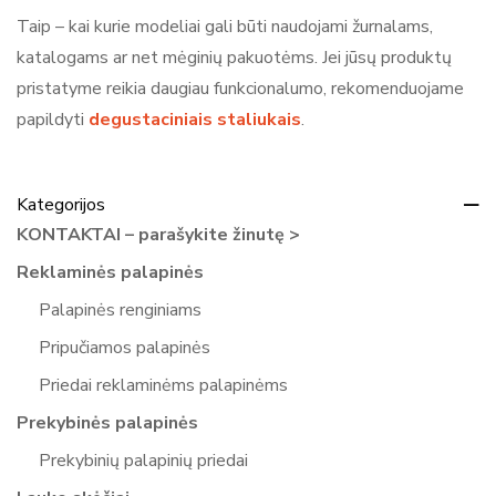
Taip – kai kurie modeliai gali būti naudojami žurnalams,
katalogams ar net mėginių pakuotėms. Jei jūsų produktų
pristatyme reikia daugiau funkcionalumo, rekomenduojame
papildyti
degustaciniais staliukais
.
Kategorijos
KONTAKTAI – parašykite žinutę >
Reklaminės palapinės
Palapinės renginiams
Pripučiamos palapinės
Priedai reklaminėms palapinėms
Prekybinės palapinės
Prekybinių palapinių priedai