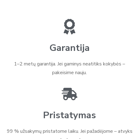
Garantija
1–2 metų garantija. Jei gaminys neatitiks kokybės –
pakeisime nauju.
Pristatymas
99 % užsakymų pristatome laiku. Jei pažadėjome – atvyks