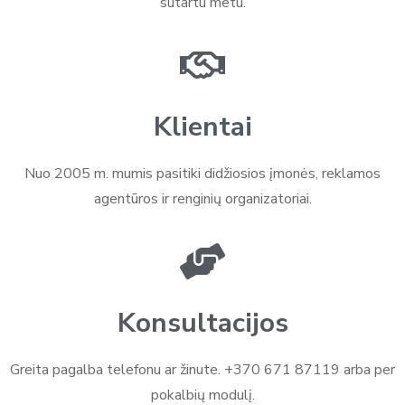
sutartu metu.
Klientai
Nuo 2005 m. mumis pasitiki didžiosios įmonės, reklamos
agentūros ir renginių organizatoriai.
Konsultacijos
Greita pagalba telefonu ar žinute. +370 671 87119 arba per
pokalbių modulį.