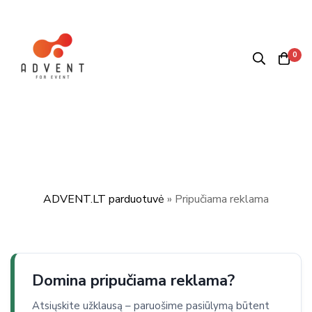
0
ADVENT.LT parduotuvė
»
Pripučiama reklama
Domina pripučiama reklama?
Atsiųskite užklausą – paruošime pasiūlymą būtent