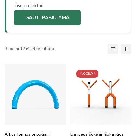
Jūsų projektui.
GAUTI PASIŪLYMĄ
Rodomi 12 iš 24 rezultatų
AKCIJA !
Arkos formos pripučiami
Dangaus šokėjai (šokančios