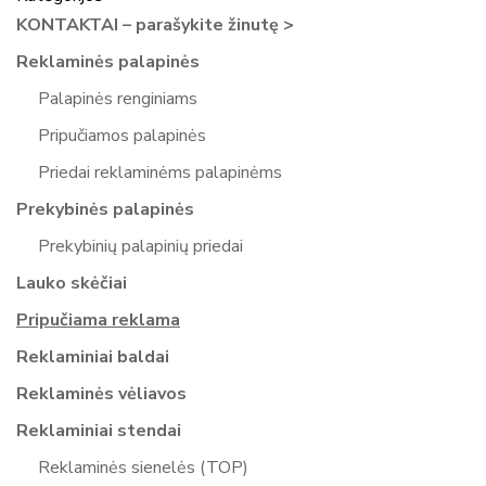
KONTAKTAI – parašykite žinutę >
Reklaminės palapinės
Palapinės renginiams
Pripučiamos palapinės
Priedai reklaminėms palapinėms
Prekybinės palapinės
Prekybinių palapinių priedai
Lauko skėčiai
Pripučiama reklama
Reklaminiai baldai
Reklaminės vėliavos
Reklaminiai stendai
Reklaminės sienelės (TOP)