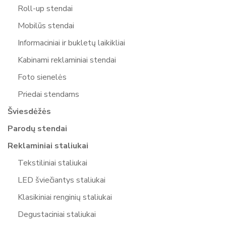
Roll-up stendai
Mobilūs stendai
Informaciniai ir bukletų laikikliai
Kabinami reklaminiai stendai
Foto sienelės
Priedai stendams
Šviesdėžės
Parodų stendai
Reklaminiai staliukai
Tekstiliniai staliukai
LED šviečiantys staliukai
Klasikiniai renginių staliukai
Degustaciniai staliukai