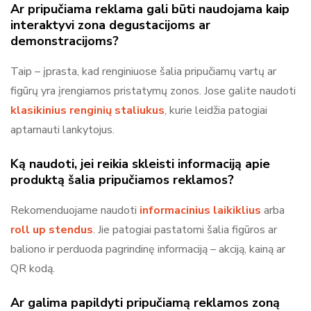
Ar pripučiama reklama gali būti naudojama kaip
interaktyvi zona degustacijoms ar
demonstracijoms?
Taip – įprasta, kad renginiuose šalia pripučiamų vartų ar
figūrų yra įrengiamos pristatymų zonos. Jose galite naudoti
klasikinius renginių staliukus
, kurie leidžia patogiai
aptarnauti lankytojus.
Ką naudoti, jei reikia skleisti informaciją apie
produktą šalia pripučiamos reklamos?
Rekomenduojame naudoti
informacinius laikiklius
arba
roll up stendus
. Jie patogiai pastatomi šalia figūros ar
baliono ir perduoda pagrindinę informaciją – akciją, kainą ar
QR kodą.
Ar galima papildyti pripučiamą reklamos zoną