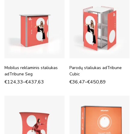
Mobilus reklaminis staliukas
Parodų staliukas adTribune
adTribune Seg
Cubic
€
124,33
–
€
437,63
€
36,47
–
€
450,89