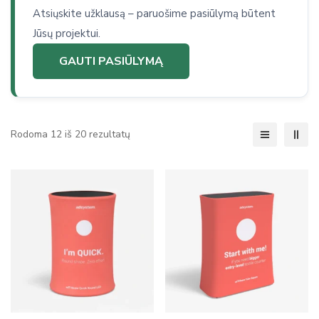
Atsiųskite užklausą – paruošime pasiūlymą būtent
Jūsų projektui.
GAUTI PASIŪLYMĄ
Rodoma 12 iš 20 rezultatų