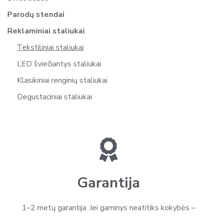
Parodų stendai
Reklaminiai staliukai
Tekstiliniai staliukai
LED šviečiantys staliukai
Klasikiniai renginių staliukai
Degustaciniai staliukai
Garantija
1–2 metų garantija. Jei gaminys neatitiks kokybės –