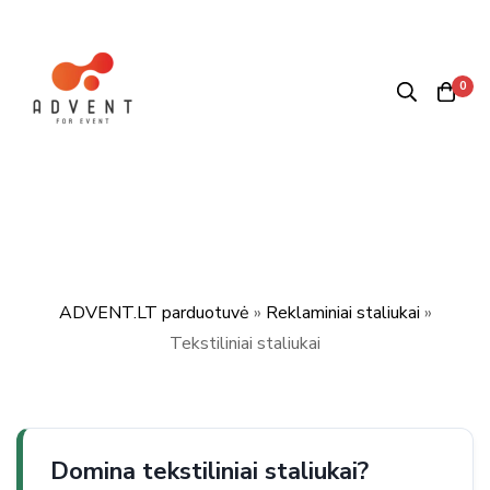
0
ADVENT.LT parduotuvė
»
Reklaminiai staliukai
»
Tekstiliniai staliukai
Domina tekstiliniai staliukai?