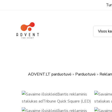
Tur
ADVENT.LT parduotuvė
»
Parduotuvė
»
Reklami