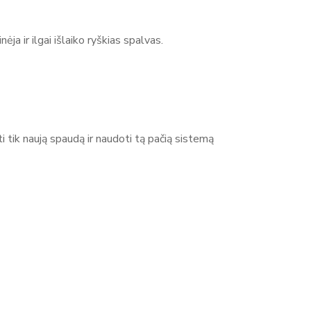
ja ir ilgai išlaiko ryškias spalvas.
i tik naują spaudą ir naudoti tą pačią sistemą