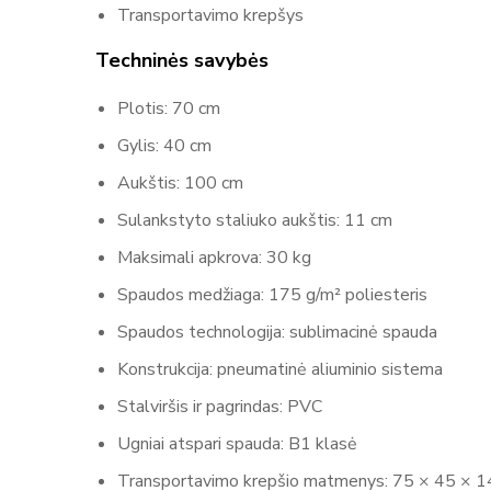
Transportavimo krepšys
Techninės savybės
Plotis: 70 cm
Gylis: 40 cm
Aukštis: 100 cm
Sulankstyto staliuko aukštis: 11 cm
Maksimali apkrova: 30 kg
Spaudos medžiaga: 175 g/m² poliesteris
Spaudos technologija: sublimacinė spauda
Konstrukcija: pneumatinė aliuminio sistema
Stalviršis ir pagrindas: PVC
Ugniai atspari spauda: B1 klasė
Transportavimo krepšio matmenys: 75 × 45 × 1