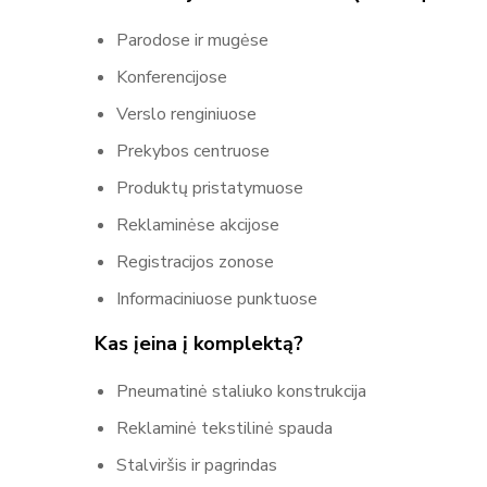
Parodose ir mugėse
Konferencijose
Verslo renginiuose
Prekybos centruose
Produktų pristatymuose
Reklaminėse akcijose
Registracijos zonose
Informaciniuose punktuose
Kas įeina į komplektą?
Pneumatinė staliuko konstrukcija
Reklaminė tekstilinė spauda
Stalviršis ir pagrindas