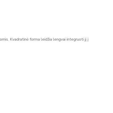
is. Kvadratinė forma leidžia lengvai integruoti jį į