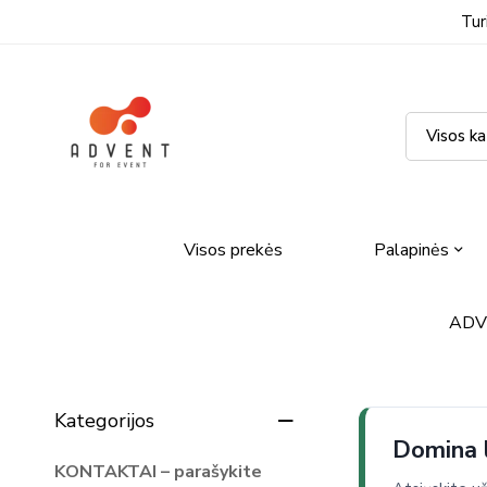
Tur
Visos prekės
Palapinės
ADVE
Kategorijos
Domina l
KONTAKTAI – parašykite