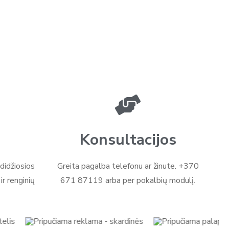
Konsultacijos
didžiosios
Greita pagalba telefonu ar žinute. +370
r renginių
671 87119 arba per pokalbių modulį.