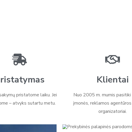
ristatymas
Klientai
akymų pristatome laiku. Jei
Nuo 2005 m. mumis pasitiki 
ome – atvyks sutartu metu.
įmonės, reklamos agentūros i
organizatoriai.