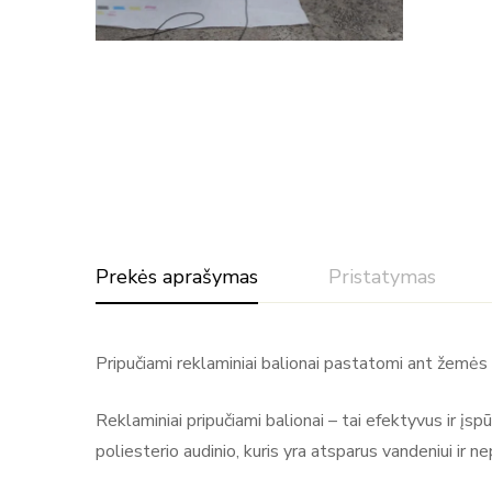
Prekės aprašymas
Pristatymas
Pripučiami reklaminiai balionai pastatomi ant žemės s
​Reklaminiai pripučiami balionai – tai efektyvus ir į
poliesterio audinio, kuris yra atsparus vandeniui ir