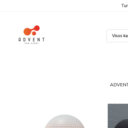
Tur
ADVENT.