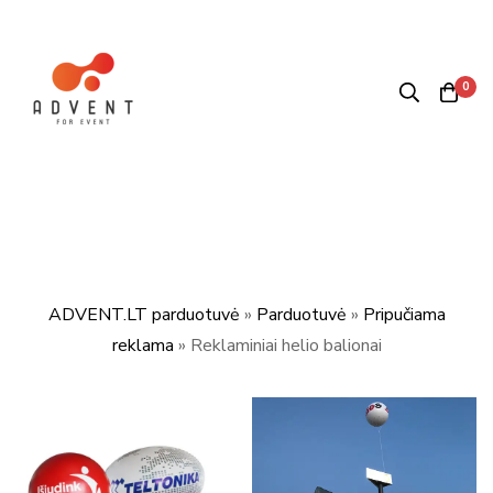
0
ADVENT.LT parduotuvė
»
Parduotuvė
»
Pripučiama
reklama
»
Reklaminiai helio balionai