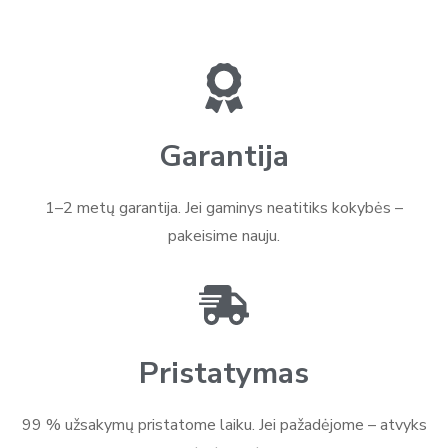
Garantija
1–2 metų garantija. Jei gaminys neatitiks kokybės –
pakeisime nauju.
Pristatymas
99 % užsakymų pristatome laiku. Jei pažadėjome – atvyks