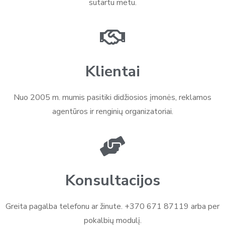
sutartu metu.
Klientai
Nuo 2005 m. mumis pasitiki didžiosios įmonės, reklamos
agentūros ir renginių organizatoriai.
Konsultacijos
Greita pagalba telefonu ar žinute. +370 671 87119 arba per
pokalbių modulį.