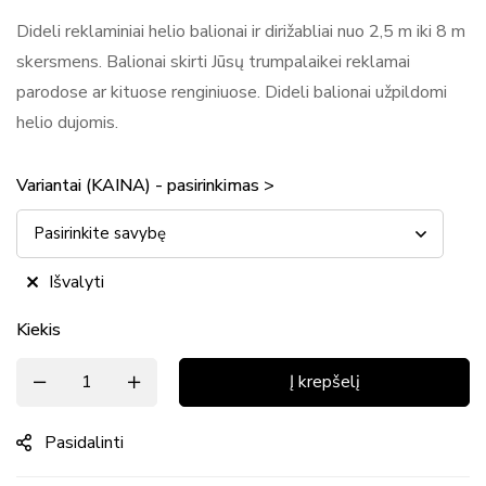
Dideli reklaminiai helio balionai ir dirižabliai nuo 2,5 m iki 8 m
skersmens. Balionai skirti Jūsų trumpalaikei reklamai
parodose ar kituose renginiuose. Dideli balionai užpildomi
helio dujomis.
Variantai (KAINA) - pasirinkimas >
Išvalyti
Kiekis
Į krepšelį
Pasidalinti