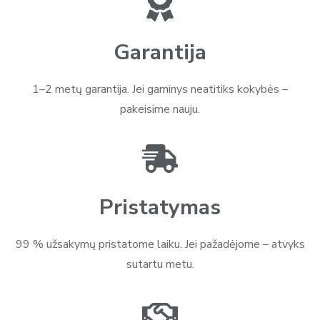
Garantija
1–2 metų garantija. Jei gaminys neatitiks kokybės –
pakeisime nauju.
Pristatymas
99 % užsakymų pristatome laiku. Jei pažadėjome – atvyks
sutartu metu.