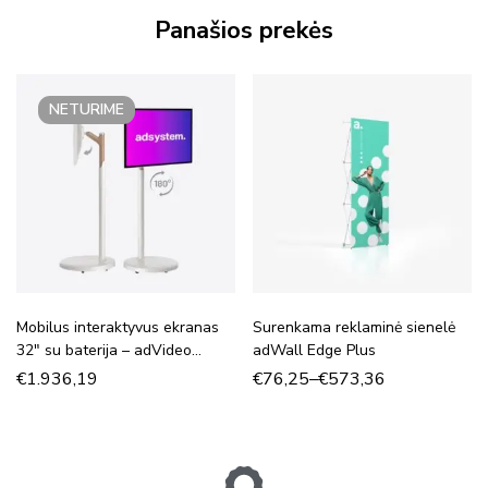
Panašios prekės
NETURIME
Mobilus interaktyvus ekranas
Surenkama reklaminė sienelė
32″ su baterija – adVideo
adWall Edge Plus
Stand 32″
€
1.936,19
€
76,25
–
€
573,36