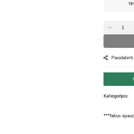
sp
Pasidalinti
Kategorijos:
***failus spaud