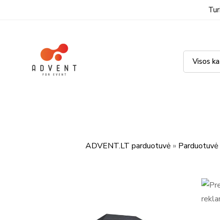
Tur
ADVENT.LT parduotuvė
»
Parduotuvė