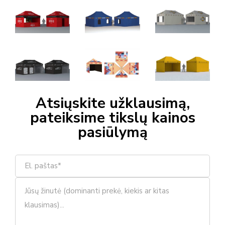
Atsiųskite užklausimą,
pateiksime tikslų kainos
pasiūlymą