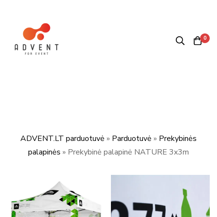
0
ADVENT.LT parduotuvė
»
Parduotuvė
»
Prekybinės
palapinės
»
Prekybinė palapinė NATURE 3x3m