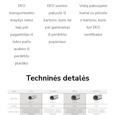
EKO
EKO siuntos
Viską pakuojame
transportavimo
pakuotė iš
tvariai su plėvele
krepšys rėmui
kartono, kuris tai
ir kartonu, kurie
taip pat
pat gaminamas
turi EKO
pagamintas iš
iš perdirbto
sertifikatus
tokio pačio
popieriaus
audinio iš
perdirbto
plastiko
Techninės detalės