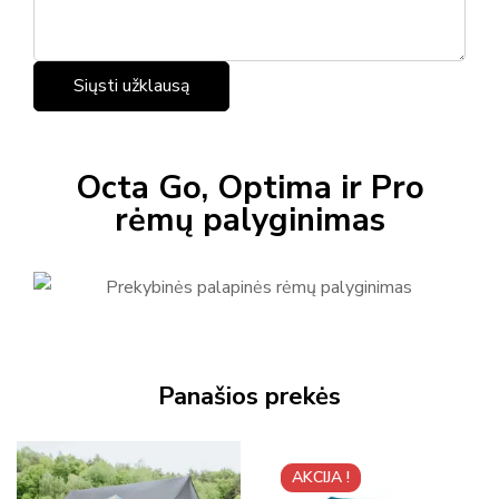
Octa Go, Optima ir Pro
rėmų palyginimas
Panašios prekės
AKCIJA !