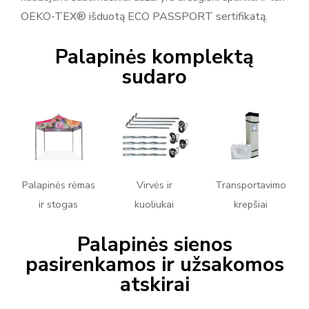
OEKO-TEX® išduotą ECO PASSPORT sertifikatą.
Palapinės komplektą
sudaro
Palapinės rėmas
Virvės ir
Transportavimo
ir stogas
kuoliukai
krepšiai
Palapinės sienos
pasirenkamos ir užsakomos
atskirai