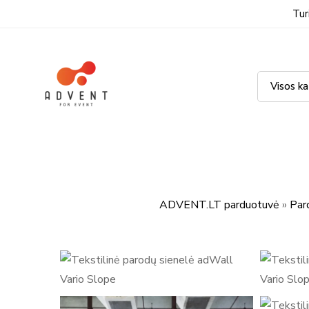
Tur
ADVENT.LT parduotuvė
»
Par