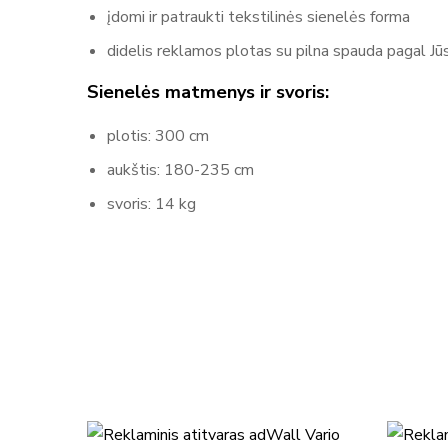
įdomi ir patraukti tekstilinės sienelės forma
didelis reklamos plotas su pilna spauda pagal J
Sienelės matmenys ir svoris:
plotis: 300 cm
aukštis: 180-235 cm
svoris: 14 kg