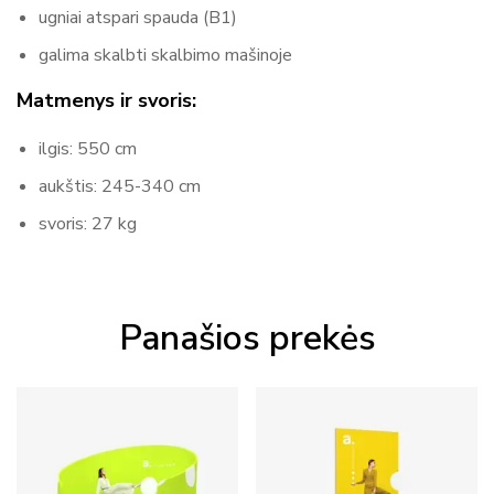
ugniai atspari spauda (B1)
galima skalbti skalbimo mašinoje
Matmenys ir svoris:
ilgis: 550 cm
aukštis: 245-340 cm
svoris: 27 kg
Panašios prekės