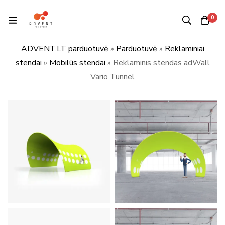
0
ADVENT.LT parduotuvė
»
Parduotuvė
»
Reklaminiai
stendai
»
Mobilūs stendai
»
Reklaminis stendas adWall
Vario Tunnel