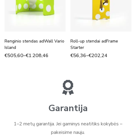
Renginio stendas adWall Vario
Roll-up stendai adFrame
Island
Starter
€
505,60
–
€
1.208,46
€
56,36
–
€
202,24
Garantija
1–2 metų garantija. Jei gaminys neatitiks kokybės –
pakeisime nauju.