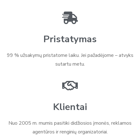
Pristatymas
99 % užsakymų pristatome laiku. Jei pažadėjome – atvyks
sutartu metu.
Klientai
Nuo 2005 m. mumis pasitiki didžiosios įmonės, reklamos
agentūros ir renginių organizatoriai.