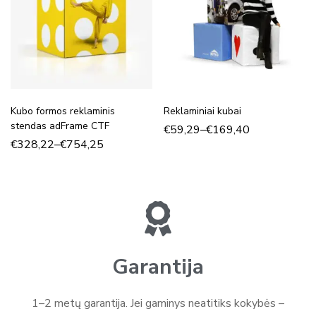
Kubo formos reklaminis
Reklaminiai kubai
stendas adFrame CTF
€
59,29
–
€
169,40
€
328,22
–
€
754,25
Garantija
1–2 metų garantija. Jei gaminys neatitiks kokybės –