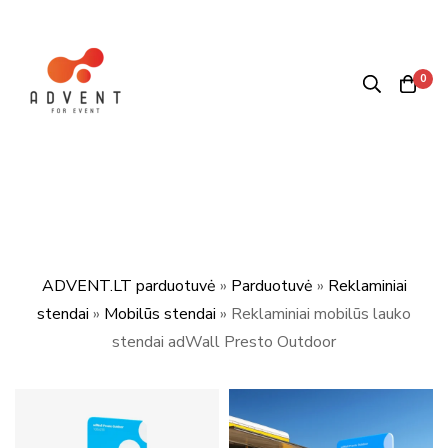
0
ADVENT.LT parduotuvė
»
Parduotuvė
»
Reklaminiai
stendai
»
Mobilūs stendai
»
Reklaminiai mobilūs lauko
stendai adWall Presto Outdoor