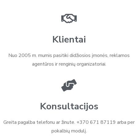
Klientai
Nuo 2005 m. mumis pasitiki didžiosios įmonės, reklamos
agentūros ir renginių organizatoriai.
Konsultacijos
Greita pagalba telefonu ar žinute. +370 671 87119 arba per
pokalbių modulį.