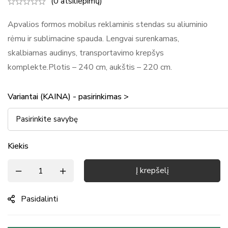
(0 atsiliepimų)
Apvalios formos mobilus reklaminis stendas su aliuminio
rėmu ir sublimacine spauda. Lengvai surenkamas,
skalbiamas audinys, transportavimo krepšys
komplekte.
Plotis – 240 cm, aukštis – 220 cm.
Variantai (KAINA) - pasirinkimas >
Kiekis
Į krepšelį
Pasidalinti