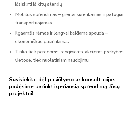
išsiskirti iš kitų stendų
Mobilus sprendimas – greitai surenkamas ir patogiai
transportuojamas
Ilgaamžis rėmas ir lengvai keičiama spauda –
ekonomiškas pasirinkimas
Tinka tiek parodoms, renginiams, akcijoms prekybos
vietose, tiek nuolatiniam naudojimui
Susisiekite dėl pasiūlymo ar konsultacijos –
padėsime parinkti geriausią sprendimą Jūsų
projektui!