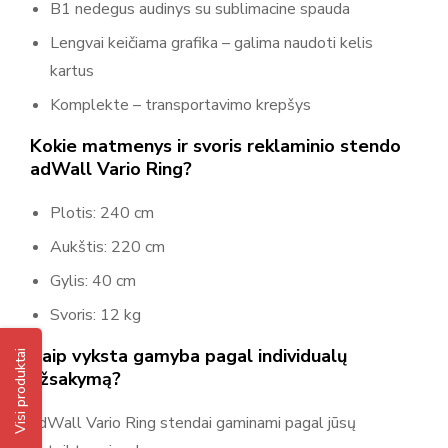
B1 nedegus audinys su sublimacine spauda
Lengvai keičiama grafika – galima naudoti kelis
kartus
Komplekte – transportavimo krepšys
Kokie matmenys ir svoris reklaminio stendo
adWall Vario Ring?
Plotis: 240 cm
Aukštis: 220 cm
Gylis: 40 cm
Svoris: 12 kg
Kaip vyksta gamyba pagal individualų
Visi produktai
užsakymą?
adWall Vario Ring stendai gaminami pagal jūsų