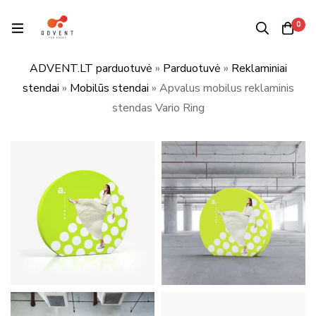
0
ADVENT.LT parduotuvė
»
Parduotuvė
»
Reklaminiai
stendai
»
Mobilūs stendai
»
Apvalus mobilus reklaminis
stendas Vario Ring