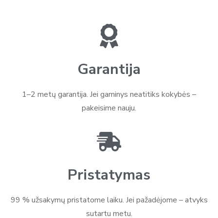
Garantija
1–2 metų garantija. Jei gaminys neatitiks kokybės –
pakeisime nauju.
Pristatymas
99 % užsakymų pristatome laiku. Jei pažadėjome – atvyks
sutartu metu.