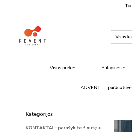
Tur
Visos prekės
Palapinės
ADVENT.LT parduotuvė
Kategorijos
KONTAKTAI – parašykite žinutę >