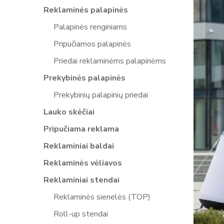
Reklaminės palapinės
Palapinės renginiams
Pripučiamos palapinės
Priedai reklaminėms palapinėms
Prekybinės palapinės
Prekybinių palapinių priedai
Lauko skėčiai
Pripučiama reklama
Reklaminiai baldai
Reklaminės vėliavos
Reklaminiai stendai
Reklaminės sienelės (TOP)
Roll-up stendai