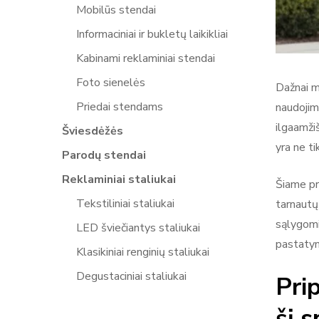
Mobilūs stendai
Informaciniai ir bukletų laikikliai
Kabinami reklaminiai stendai
Foto sienelės
Dažnai m
Priedai stendams
naudojima
ilgaamži
Šviesdėžės
yra ne ti
Parodų stendai
Reklaminiai staliukai
Šiame pra
Tekstiliniai staliukai
tarnautų
sąlygomis
LED šviečiantys staliukai
pastatym
Klasikiniai renginių staliukai
Degustaciniai staliukai
Pri
šį 