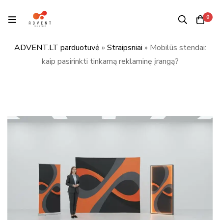
0
ADVENT.LT parduotuvė
»
Straipsniai
»
Mobilūs stendai:
kaip pasirinkti tinkamą reklaminę įrangą?