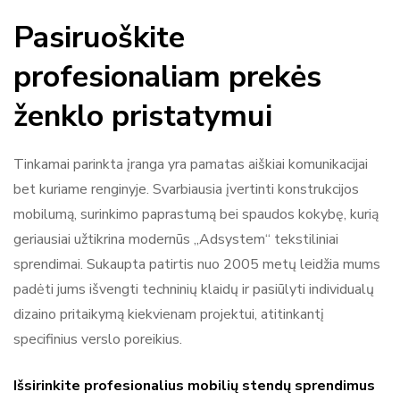
Pasiruoškite
profesionaliam prekės
ženklo pristatymui
Tinkamai parinkta įranga yra pamatas aiškiai komunikacijai
bet kuriame renginyje. Svarbiausia įvertinti konstrukcijos
mobilumą, surinkimo paprastumą bei spaudos kokybę, kurią
geriausiai užtikrina modernūs „Adsystem“ tekstiliniai
sprendimai. Sukaupta patirtis nuo 2005 metų leidžia mums
padėti jums išvengti techninių klaidų ir pasiūlyti individualų
dizaino pritaikymą kiekvienam projektui, atitinkantį
specifinius verslo poreikius.
Išsirinkite profesionalius mobilių stendų sprendimus