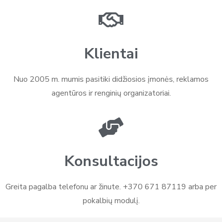
Klientai
Nuo 2005 m. mumis pasitiki didžiosios įmonės, reklamos
agentūros ir renginių organizatoriai.
Konsultacijos
Greita pagalba telefonu ar žinute. +370 671 87119 arba per
pokalbių modulį.