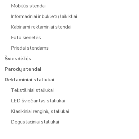
Mobilūs stendai
Informaciniai ir bukletų laikikliai
Kabinami reklaminiai stendai
Foto sienelės
Priedai stendams
Šviesdėžės
Parodų stendai
Reklaminiai staliukai
Tekstiliniai staliukai
LED šviečiantys staliukai
Klasikiniai renginių staliukai
Degustaciniai staliukai