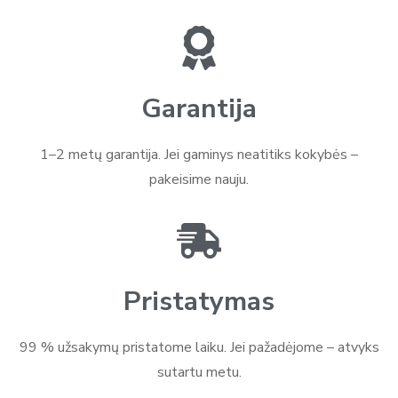
Garantija
1–2 metų garantija. Jei gaminys neatitiks kokybės –
pakeisime nauju.
Pristatymas
99 % užsakymų pristatome laiku. Jei pažadėjome – atvyks
sutartu metu.