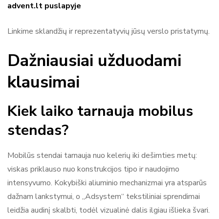
advent.lt puslapyje
Linkime sklandžių ir reprezentatyvių jūsų verslo pristatymų.
Dažniausiai užduodami
klausimai
Kiek laiko tarnauja mobilus
stendas?
Mobilūs stendai tarnauja nuo kelerių iki dešimties metų:
viskas priklauso nuo konstrukcijos tipo ir naudojimo
intensyvumo. Kokybiški aliuminio mechanizmai yra atsparūs
dažnam lankstymui, o „Adsystem“ tekstiliniai sprendimai
leidžia audinį skalbti, todėl vizualinė dalis ilgiau išlieka švari.