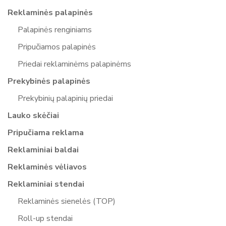
Reklaminės palapinės
Palapinės renginiams
Pripučiamos palapinės
Priedai reklaminėms palapinėms
Prekybinės palapinės
Prekybinių palapinių priedai
Lauko skėčiai
Pripučiama reklama
Reklaminiai baldai
Reklaminės vėliavos
Reklaminiai stendai
Reklaminės sienelės (TOP)
Roll-up stendai