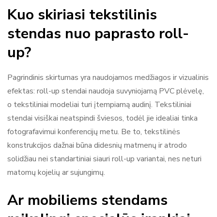
Kuo skiriasi tekstilinis
stendas nuo paprasto roll-
up?
Pagrindinis skirtumas yra naudojamos medžiagos ir vizualinis
efektas: roll-up stendai naudoja suvyniojamą PVC plėvelę,
o tekstiliniai modeliai turi įtempiamą audinį. Tekstiliniai
stendai visiškai neatspindi šviesos, todėl jie idealiai tinka
fotografavimui konferencijų metu. Be to, tekstilinės
konstrukcijos dažnai būna didesnių matmenų ir atrodo
solidžiau nei standartiniai siauri roll-up variantai, nes neturi
matomų kojelių ar sujungimų.
Ar mobiliems stendams