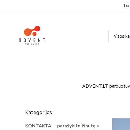
Tur
ADVENT.LT parduotuv
Kategorijos
KONTAKTAI – parašykite žinutę >