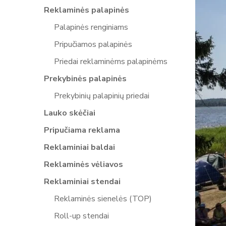
Reklaminės palapinės
Palapinės renginiams
Pripučiamos palapinės
Priedai reklaminėms palapinėms
Prekybinės palapinės
Prekybinių palapinių priedai
Lauko skėčiai
Pripučiama reklama
Reklaminiai baldai
Reklaminės vėliavos
Reklaminiai stendai
Reklaminės sienelės (TOP)
Roll-up stendai