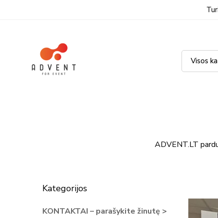
Tur
ADVENT.LT pardu
Kategorijos
KONTAKTAI – parašykite žinutę >