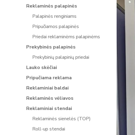
Reklaminės palapinės
Palapinės renginiams
Pripučiamos palapinės
Priedai reklaminėms palapinėms
Prekybinės palapinės
Prekybinių palapinių priedai
Lauko skėčiai
Pripučiama reklama
Reklaminiai baldai
Reklaminės vėliavos
Reklaminiai stendai
Reklaminės sienelės (TOP)
Roll-up stendai