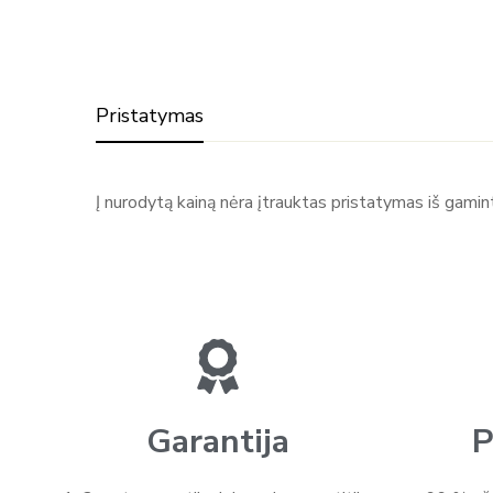
Pristatymas
Į nurodytą kainą nėra įtrauktas pristatymas iš gami
Garantija
P