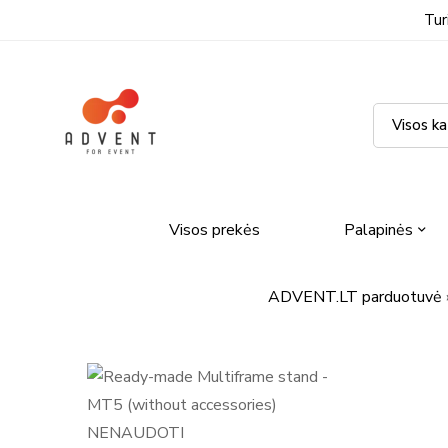
Tur
Visos prekės
Palapinės
ADVENT.LT parduotuvė