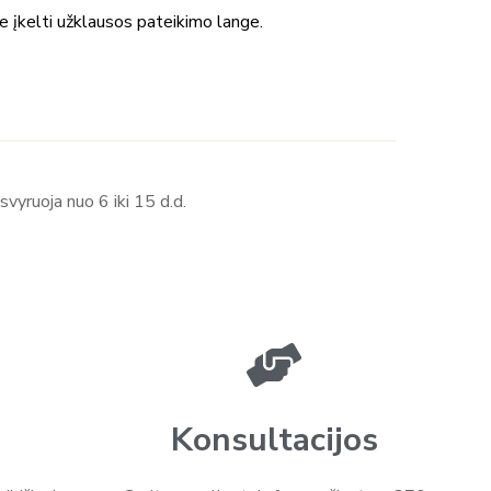
te įkelti užklausos pateikimo lange.
vyruoja nuo 6 iki 15 d.d.
Konsultacijos