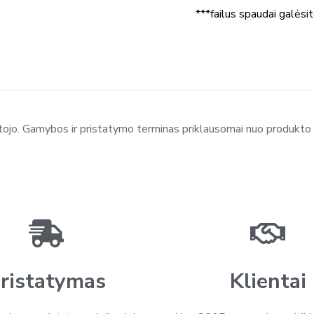
***failus spaudai galėsi
ntojo. Gamybos ir pristatymo terminas priklausomai nuo produkto s
ristatymas
Klientai