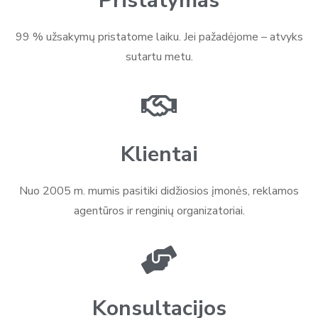
Pristatymas
99 % užsakymų pristatome laiku. Jei pažadėjome – atvyks
sutartu metu.
Klientai
Nuo 2005 m. mumis pasitiki didžiosios įmonės, reklamos
agentūros ir renginių organizatoriai.
Konsultacijos