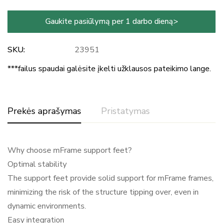
Gaukite pasiūlymą per 1 darbo dieną>
SKU:
23951
***failus spaudai galėsite įkelti užklausos pateikimo lange.
Prekės aprašymas
Pristatymas
Why choose mFrame support feet?
Optimal stability
The support feet provide solid support for mFrame frames,
minimizing the risk of the structure tipping over, even in
dynamic environments.
Easy integration