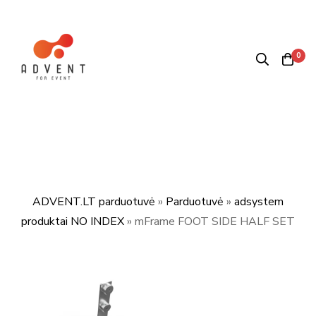
0
ADVENT.LT parduotuvė
»
Parduotuvė
»
adsystem
produktai NO INDEX
»
mFrame FOOT SIDE HALF SET