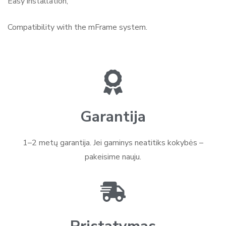
Easy installation,
Compatibility with the mFrame system.
Garantija
1–2 metų garantija. Jei gaminys neatitiks kokybės –
pakeisime nauju.