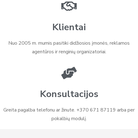
Klientai
Nuo 2005 m. mumis pasitiki didžiosios įmonės, reklamos
agentūros ir renginių organizatoriai.
Konsultacijos
Greita pagalba telefonu ar žinute. +370 671 87119 arba per
pokalbių modulį.