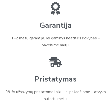
Garantija
1–2 metų garantija. Jei gaminys neatitiks kokybės –
pakeisime nauju.
Pristatymas
99 % užsakymų pristatome laiku. Jei pažadėjome – atvyks
sutartu metu.