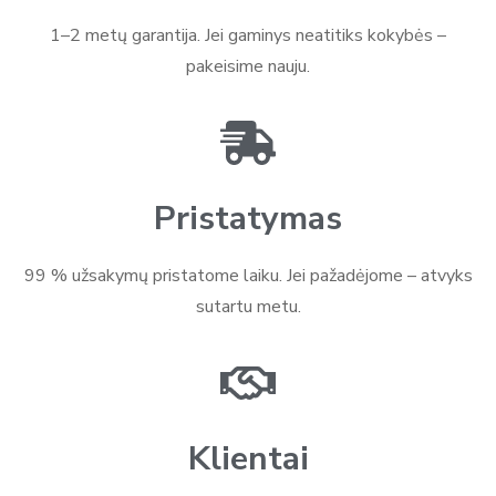
1–2 metų garantija. Jei gaminys neatitiks kokybės –
pakeisime nauju.
Pristatymas
99 % užsakymų pristatome laiku. Jei pažadėjome – atvyks
sutartu metu.
Klientai