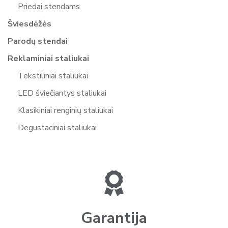
Priedai stendams
Šviesdėžės
Parodų stendai
Reklaminiai staliukai
Tekstiliniai staliukai
LED šviečiantys staliukai
Klasikiniai renginių staliukai
Degustaciniai staliukai
Garantija