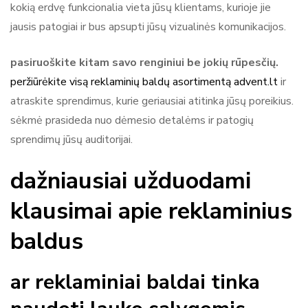
kokią erdvę funkcionalia vieta jūsų klientams, kurioje jie
jausis patogiai ir bus apsupti jūsų vizualinės komunikacijos.
pasiruoškite kitam savo renginiui be jokių rūpesčių.
peržiūrėkite visą reklaminių baldų asortimentą advent.lt
ir
atraskite sprendimus, kurie geriausiai atitinka jūsų poreikius.
sėkmė prasideda nuo dėmesio detalėms ir patogių
sprendimų jūsų auditorijai.
dažniausiai užduodami
klausimai apie reklaminius
baldus
ar reklaminiai baldai tinka