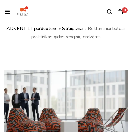
0
ADVENT.LT parduotuvė
»
Straipsniai
»
Reklaminiai baldai:
praktiškas gidas renginių erdvėms