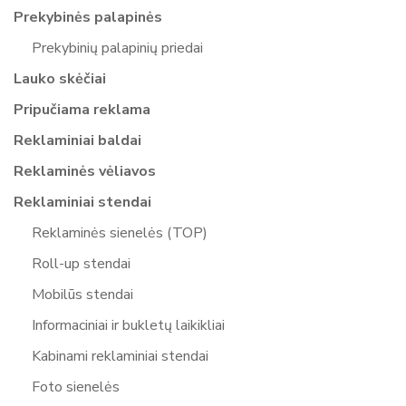
Prekybinės palapinės
Prekybinių palapinių priedai
Lauko skėčiai
Pripučiama reklama
Reklaminiai baldai
Reklaminės vėliavos
Reklaminiai stendai
Reklaminės sienelės (TOP)
Roll-up stendai
Mobilūs stendai
Informaciniai ir bukletų laikikliai
Kabinami reklaminiai stendai
Foto sienelės