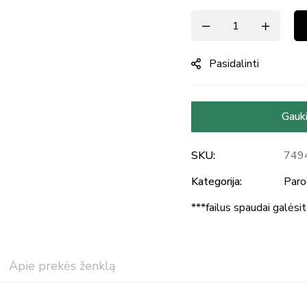
Pasidalinti
Gauki
SKU:
749
Kategorija:
Paro
***failus spaudai galėsi
Apie prekės ženklą