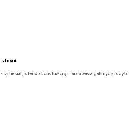
 stovui
ną tiesiai į stendo konstrukciją. Tai suteikia galimybę rodyti: