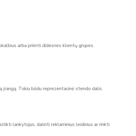
okalbius arba priimti didesnes klientų grupes.
ą įrangą. Tokiu būdu reprezentacinė stendo dalis
ti lankytojus, dalinti reklaminius leidinius ar rinkti