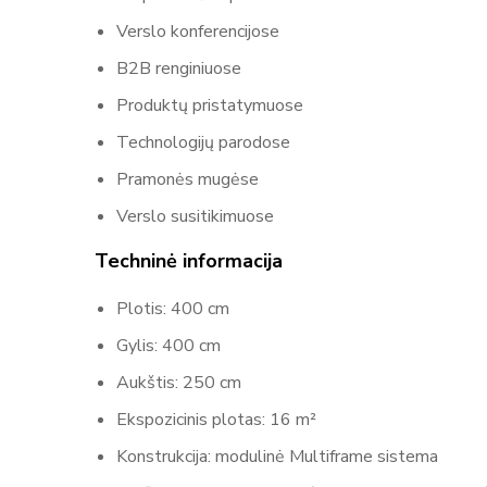
Verslo konferencijose
B2B renginiuose
Produktų pristatymuose
Technologijų parodose
Pramonės mugėse
Verslo susitikimuose
Techninė informacija
Plotis: 400 cm
Gylis: 400 cm
Aukštis: 250 cm
Ekspozicinis plotas: 16 m²
Konstrukcija: modulinė Multiframe sistema