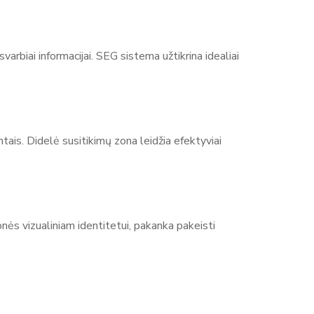
arbiai informacijai. SEG sistema užtikrina idealiai
ais. Didelė susitikimų zona leidžia efektyviai
nės vizualiniam identitetui, pakanka pakeisti