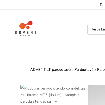
Tur
ADVENT.LT parduotuvė
»
Parduotuvė
»
Paro