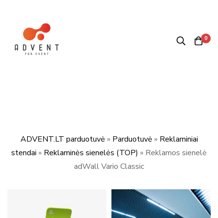
0
ADVENT.LT parduotuvė
»
Parduotuvė
»
Reklaminiai
stendai
»
Reklaminės sienelės (TOP)
»
Reklamos sienelė
adWall Vario Classic