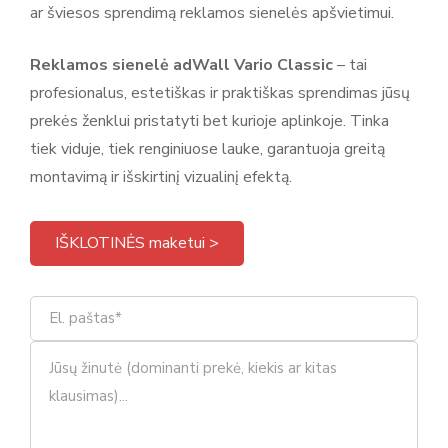
ar šviesos sprendimą reklamos sienelės apšvietimui.
Reklamos sienelė adWall Vario Classic
– tai
profesionalus, estetiškas ir praktiškas sprendimas jūsų
prekės ženklui pristatyti bet kurioje aplinkoje. Tinka
tiek viduje, tiek renginiuose lauke, garantuoja greitą
montavimą ir išskirtinį vizualinį efektą.
IŠKLOTINĖS maketui >