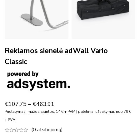
Reklamos sienelė adWall Vario
Classic
€
107,75
–
€
463,91
Pristatymas: mažos siuntos: 14 € + PVM | paletiniai užsakymai: nuo 79 €
+ PVM
(0 atsiliepimų)