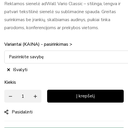
Reklamos sienelė adWall Vario Classic – stilinga, lengva ir
patvari tekstilinė sienelė su sublimacine spauda. Greitas
surinkimas be įrankių, skalbiamas audinys, puikiai tinka
parodoms, konferencijoms ar prekybos vietoms.
Variantai (KAINA) - pasirinkimas >
Išvalyti
Kiekis
Į krepšelį
Pasidalinti