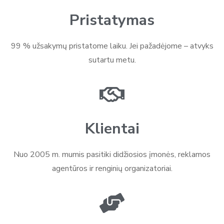
Pristatymas
99 % užsakymų pristatome laiku. Jei pažadėjome – atvyks
sutartu metu.
Klientai
Nuo 2005 m. mumis pasitiki didžiosios įmonės, reklamos
agentūros ir renginių organizatoriai.