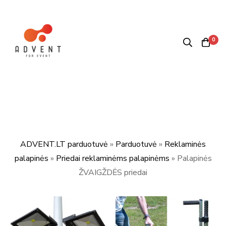
0
ADVENT.LT parduotuvė
»
Parduotuvė
»
Reklaminės
palapinės
»
Priedai reklaminėms palapinėms
»
Palapinės
ŽVAIGŽDĖS priedai