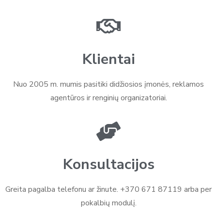
Klientai
Nuo 2005 m. mumis pasitiki didžiosios įmonės, reklamos
agentūros ir renginių organizatoriai.
Konsultacijos
Greita pagalba telefonu ar žinute. +370 671 87119 arba per
pokalbių modulį.