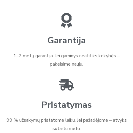
Garantija
1–2 metų garantija. Jei gaminys neatitiks kokybės –
pakeisime nauju.
Pristatymas
99 % užsakymų pristatome laiku. Jei pažadėjome – atvyks
sutartu metu.