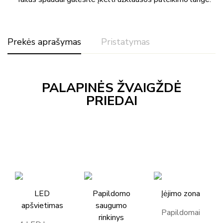
Prekės aprašymas
Pristatymas
PALAPINĖS ŽVAIGŽDĖ
PRIEDAI
LED
Papildomo
Įėjimo zona
apšvietimas
saugumo
Papildomai
rinkinys