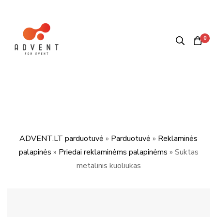
0
ADVENT.LT parduotuvė
»
Parduotuvė
»
Reklaminės
palapinės
»
Priedai reklaminėms palapinėms
»
Suktas
metalinis kuoliukas