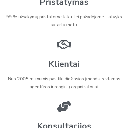
Pristatymas
99 % užsakymų pristatome laiku. Jei pažadėjome – atvyks
sutartu metu.
Klientai
Nuo 2005 m. mumis pasitiki didžiosios įmonės, reklamos
agentūros ir renginių organizatoriai.
Konsultacijos