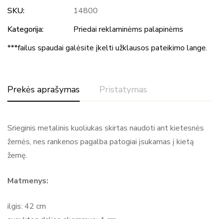
SKU:
14800
Kategorija:
Priedai reklaminėms palapinėms
***failus spaudai galėsite įkelti užklausos pateikimo lange.
Prekės aprašymas
Pristatymas
Srieginis metalinis kuoliukas skirtas naudoti ant kietesnės
žemės, nes rankenos pagalba patogiai įsukamas į kietą
žemę.
Matmenys:
ilgis: 42 cm