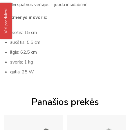
dvi spalvos versijos – juoda ir sidabrinė
Visi produktai
Matmenys ir svoris:
plotis: 15 cm
aukštis: 5,5 cm
ilgis: 62,5 cm
svoris: 1 kg
galia: 25 W
Panašios prekės