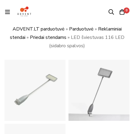
0
ADVENT.LT parduotuvė
»
Parduotuvė
»
Reklaminiai
stendai
»
Priedai stendams
»
LED šviestuvas 116 LED
(sidabro spalvos)