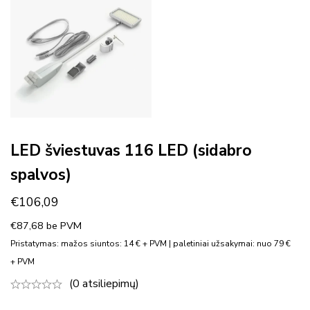
LED šviestuvas 116 LED (sidabro
spalvos)
€
106,09
€
87,68
be PVM
Pristatymas: mažos siuntos: 14 € + PVM | paletiniai užsakymai: nuo 79 €
+ PVM
(0 atsiliepimų)