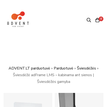
0
ADVENT.LT parduotuvė
»
Parduotuvė
»
Šviesdėžės
»
Šviesdėžė adFrame LMS – kabinama ant sienos |
Šviesdėžės gamyba