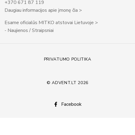
+370 671 87 119
Daugiau informacijos apie įmonę čia >
Esame oficialūs MITKO atstovai Lietuvoje >
- Naujienos / Straipsniai
PRIVATUMO POLITIKA
© ADVENT.LT 2026
Facebook