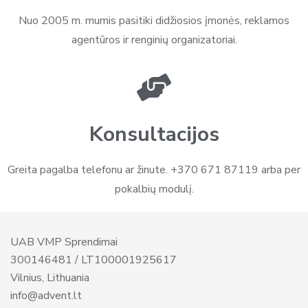
Nuo 2005 m. mumis pasitiki didžiosios įmonės, reklamos
agentūros ir renginių organizatoriai.
Konsultacijos
Greita pagalba telefonu ar žinute. +370 671 87119 arba per
pokalbių modulį.
UAB VMP Sprendimai
300146481 / LT100001925617
Vilnius, Lithuania
info@advent.lt