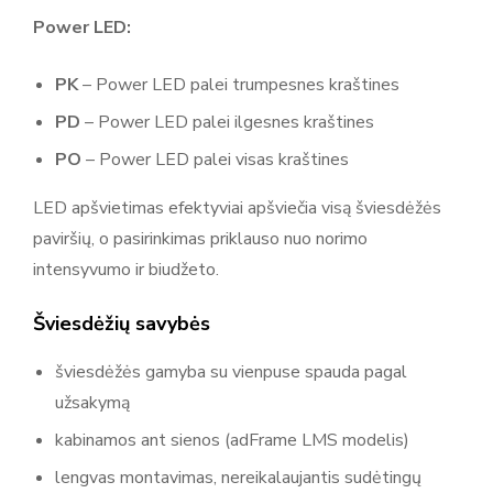
Power LED:
PK
– Power LED palei trumpesnes kraštines
PD
– Power LED palei ilgesnes kraštines
PO
– Power LED palei visas kraštines
LED apšvietimas efektyviai apšviečia visą šviesdėžės
paviršių, o pasirinkimas priklauso nuo norimo
intensyvumo ir biudžeto.
Šviesdėžių savybės
šviesdėžės gamyba su vienpuse spauda pagal
užsakymą
kabinamos ant sienos (adFrame LMS modelis)
lengvas montavimas, nereikalaujantis sudėtingų