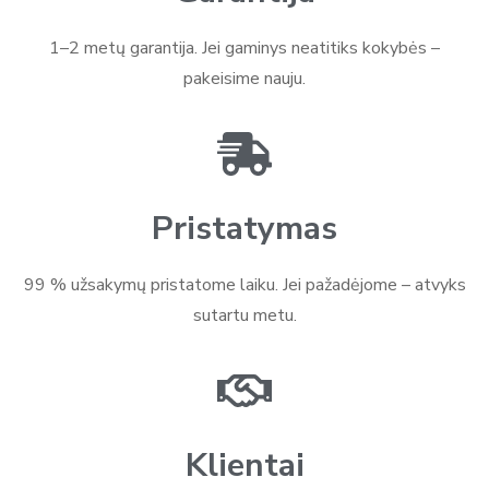
1–2 metų garantija. Jei gaminys neatitiks kokybės –
pakeisime nauju.
Pristatymas
99 % užsakymų pristatome laiku. Jei pažadėjome – atvyks
sutartu metu.
Klientai