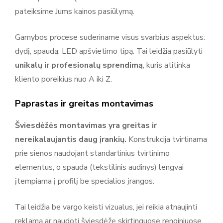
pateiksime Jums kainos pasiūlymą.
Gamybos procese suderiname visus svarbius aspektus:
dydį, spaudą, LED apšvietimo tipą. Tai leidžia pasiūlyti
unikalų ir profesionalų sprendimą
, kuris atitinka
kliento poreikius nuo A iki Z.
Paprastas ir greitas montavimas
Šviesdėžės montavimas yra greitas ir
nereikalaujantis daug įrankių.
Konstrukcija tvirtinama
prie sienos naudojant standartinius tvirtinimo
elementus, o spauda (tekstilinis audinys) lengvai
įtempiama į profilį be specialios įrangos.
Tai leidžia be vargo keisti vizualus, jei reikia atnaujinti
reklamą ar naudoti šviesdėžę skirtinguose renginiuose.