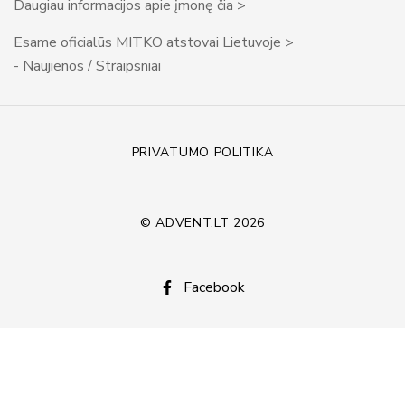
Daugiau informacijos apie įmonę čia >
Esame oficialūs MITKO atstovai Lietuvoje >
- Naujienos / Straipsniai
PRIVATUMO POLITIKA
© ADVENT.LT 2026
Facebook