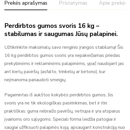
Prekės aprašymas
Pristatymas
Apie prekės 
Perdirbtos gumos svoris 16 kg –
stabilumas ir saugumas Jūsų palapinei.
Užtikrinkite maksimalų savo renginio įrangos stabilumą! Šis
16 kg perdirbtos gumos svoris yra nepakeičiamas priedas
prekybinėms ir reklaminėms palapinėms, ypač naudojant jas
ant kietų paviršių (asfalto, trinkelių ar betono), kur
neįmanoma panaudoti smeigių.
Pagamintas iš aukštos kokybės perdirbtos gumos, šis
Daugiau prekių
svoris yra ne tik ekologiškas pasirinkimas, bet ir itin
praktiškas: guma nebraižo paviršių, netrupa ir yra atsparus
Mitko - kokybiškos reklaminės renginių
įvairioms oro sąlygoms. Speciali forma leidžia patogiai ir
palapinės!
saugiai užfiksuoti palapinės koją, apsaugant konstrukciją nuo