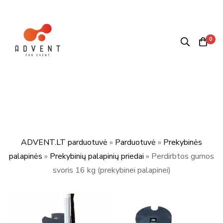
0
ADVENT.LT parduotuvė
»
Parduotuvė
»
Prekybinės
palapinės
»
Prekybinių palapinių priedai
»
Perdirbtos gumos
svoris 16 kg (prekybinei palapinei)