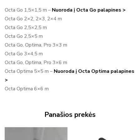
Octa Go 1,5×1,5 m –
Nuoroda į Octa Go palapines >
Octa Go 2×2, 2×3, 2×4 m
Octa Go 2,5×2,5 m
Octa Go 2,5×5 m
Octa Go, Optima, Pro 3×3 m
Octa Go 3×4,5 m
Octa Go, Optima, Pro 3×6 m
Octa Optima 5×5 m –
Nuoroda į Octa Optima palapines
>
Octa Optima 6×6 m
Panašios prekės