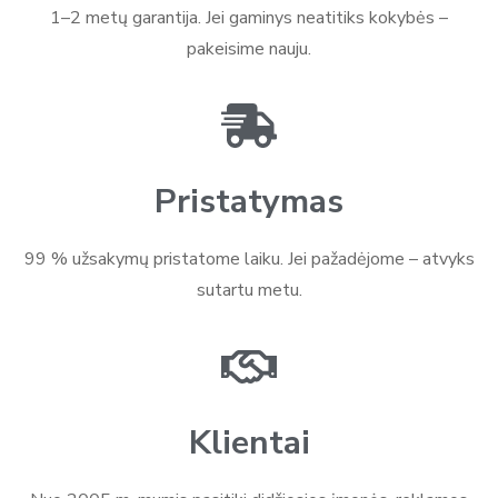
1–2 metų garantija. Jei gaminys neatitiks kokybės –
pakeisime nauju.
Pristatymas
99 % užsakymų pristatome laiku. Jei pažadėjome – atvyks
sutartu metu.
Klientai