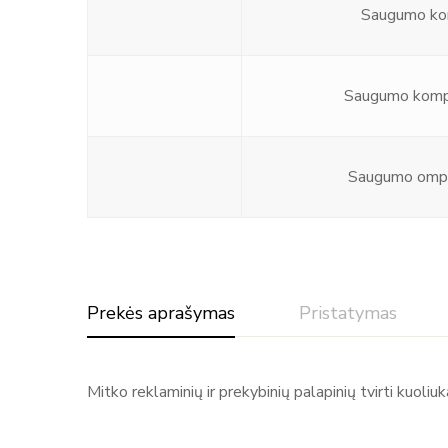
Saugumo ko
Saugumo komp
Saugumo ompl
Prekės aprašymas
Pristatymas
Mitko reklaminių ir prekybinių palapinių tvirti kuo