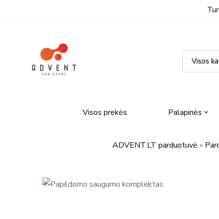
Tur
Visos prekės
Palapinės
ADVENT.LT parduotuvė
»
Par