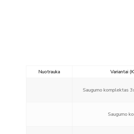
Nuotrauka
Variantai (
Saugumo komplektas 3
Saugumo ko