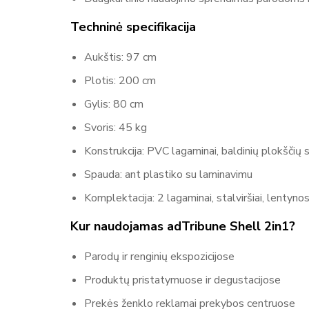
Techninė specifikacija
Aukštis: 97 cm
Plotis: 200 cm
Gylis: 80 cm
Svoris: 45 kg
Konstrukcija: PVC lagaminai, baldinių plokščių st
Spauda: ant plastiko su laminavimu
Komplektacija: 2 lagaminai, stalviršiai, lentyn
Kur naudojamas adTribune Shell 2in1?
Parodų ir renginių ekspozicijose
Produktų pristatymuose ir degustacijose
Prekės ženklo reklamai prekybos centruose