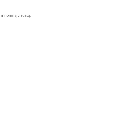
ir norimą vizualą.