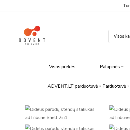
Tur
Visos prekės
Palapinės
ADVENT.LT parduotuvė
»
Parduotuvė