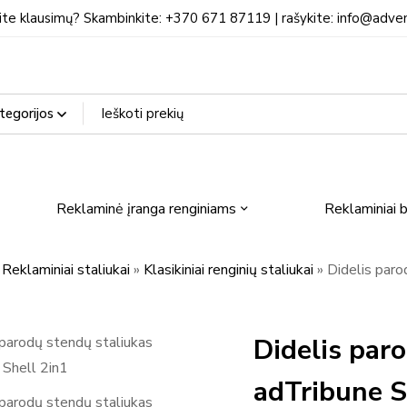
ite klausimų? Skambinkite: +370 671 87119 | rašykite: info@adven
Reklaminė įranga renginiams
Reklaminiai b
»
Reklaminiai staliukai
»
Klasikiniai renginių staliukai
»
Didelis paro
Didelis par
adTribune S